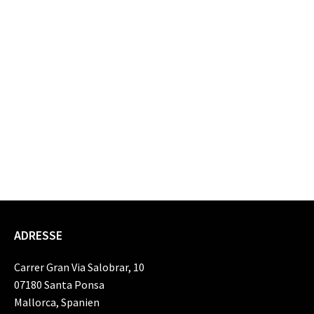
ADRESSE
Carrer Gran Via Salobrar, 10
07180 Santa Ponsa
Mallorca, Spanien