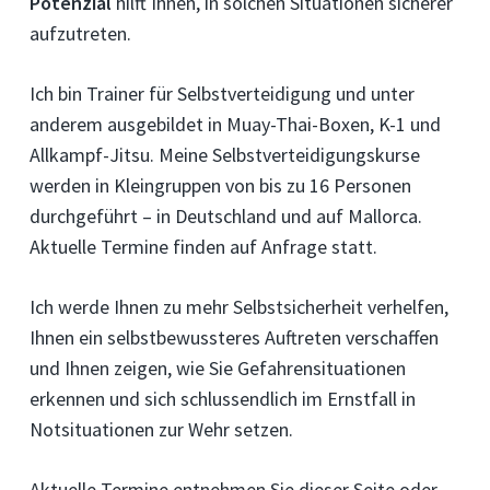
Potenzial
hilft Ihnen, in solchen Situationen sicherer
aufzutreten.
Ich bin Trainer für Selbstverteidigung und unter
anderem ausgebildet in Muay-Thai-Boxen, K-1 und
Allkampf-Jitsu. Meine Selbstverteidigungskurse
werden in Kleingruppen von bis zu 16 Personen
durchgeführt – in Deutschland und auf Mallorca.
Aktuelle Termine finden auf Anfrage statt.
Ich werde Ihnen zu mehr Selbstsicherheit verhelfen,
Ihnen ein selbstbewussteres Auftreten verschaffen
und Ihnen zeigen, wie Sie Gefahrensituationen
erkennen und sich schlussendlich im Ernstfall in
Notsituationen zur Wehr setzen.
Aktuelle Termine entnehmen Sie dieser Seite oder